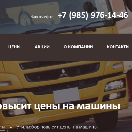
+7
(985)
976-14-46
с
Наш телефон:
ЦЕНЫ
АКЦИИ
О КОМПАНИИ
КОНТАКТЫ
овысит цены на машины
ти
Утильсбор повысит цены на машины