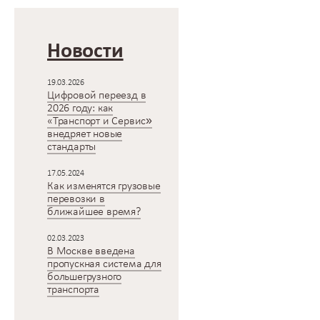
Новости
19.03.2026
Цифровой переезд в
2026 году: как
«Транспорт и Сервис»
внедряет новые
стандарты
17.05.2024
Как изменятся грузовые
перевозки в
ближайшее время?
02.03.2023
В Москве введена
пропускная система для
большегрузного
транспорта