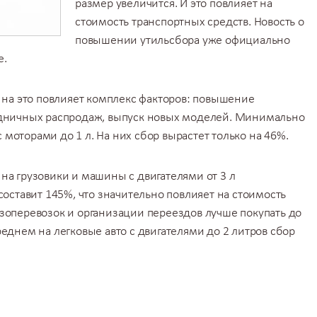
размер увеличится. И это повлияет на
стоимость транспортных средств. Новость о
повышении утильсбора уже официально
е.
, на это повлияет комплекс факторов: повышение
здничных распродаж, выпуск новых моделей. Минимально
моторами до 1 л. На них сбор вырастет только на 46%.
на грузовики и машины с двигателями от 3 л
составит 145%, что значительно повлияет на стоимость
узоперевозок и
организации переездов
лучше покупать до
еднем на легковые авто с двигателями до 2 литров сбор