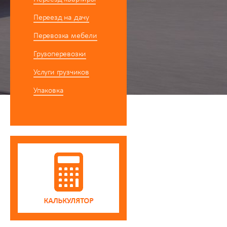
Переезд на дачу
Перевозка мебели
Грузоперевозки
Услуги грузчиков
Упаковка