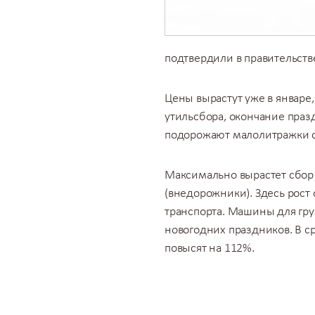
подтвердили в правительств
Цены вырастут уже в январе
утильсбора, окончание пра
подорожают малолитражки с 
Максимально вырастет сбор 
(внедорожники). Здесь рост 
транспорта. Машины для гр
новогодних праздников. В ср
повысят на 112%.