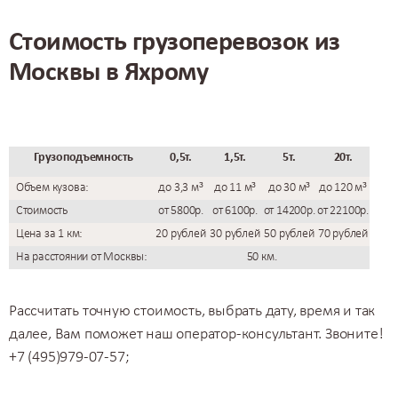
Стоимость грузоперевозок из
Москвы в Яхрому
Грузоподъемность
0,5т.
1,5т.
5т.
20т.
Объем кузова:
до 3,3 м³
до 11 м³
до 30 м³
до 120 м³
Стоимость
от 5800р.
от 6100р.
от 14200р.
от 22100р.
Цена за 1 км:
20 рублей
30 рублей
50 рублей
70 рублей
На расстоянии от Москвы:
50 км.
Рассчитать точную стоимость, выбрать дату, время и так
далее, Вам поможет наш оператор-консультант. Звоните!
+7 (495)979-07-57;