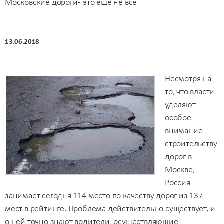
Московские дороги - это еще не все
13.06.2018
Несмотря на
то, что власти
уделяют
особое
внимание
строительству
дорог в
Москве,
Россия
занимает сегодня 114 место по качеству дорог из 137
мест в рейтинге. Проблема действительно существует, и
о ней точно знают водители, осуществляющие