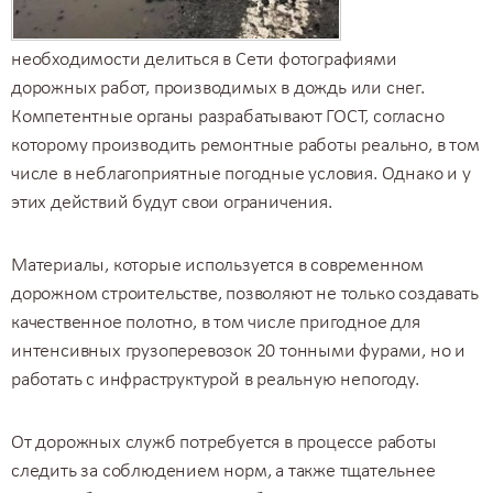
необходимости делиться в Сети фотографиями
дорожных работ, производимых в дождь или снег.
Компетентные органы разрабатывают ГОСТ, согласно
которому производить ремонтные работы реально, в том
числе в неблагоприятные погодные условия. Однако и у
этих действий будут свои ограничения.
Материалы, которые используется в современном
дорожном строительстве, позволяют не только создавать
качественное полотно, в том числе пригодное для
интенсивных
грузоперевозок 20 тонными фурами
, но и
работать с инфраструктурой в реальную непогоду.
От дорожных служб потребуется в процессе работы
следить за соблюдением норм, а также тщательнее