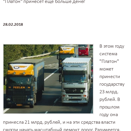
"Платон" принесет еще больше денег
28.02.2018
В этом году
система
"Платон"
может
принести
государству
23 млрд.
рублей. В
прошлом
году она
принесла 21 млрд. рублей, и на эти средства власти
смогли начать масштабный ремонт дорог. Разумеется,