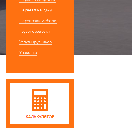
Переезд на дачу
Перевозка мебели
Грузоперевозки
Услуги грузчиков
Упаковка