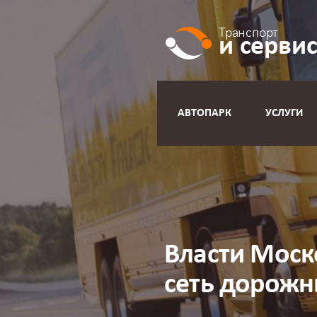
Транспорт
и серви
АВТОПАРК
УСЛУГИ
Власти Моск
сеть дорож