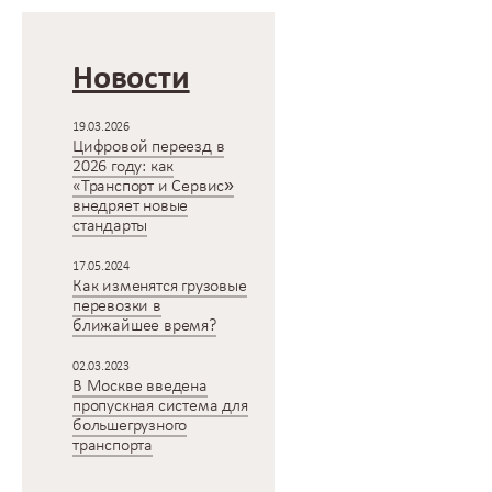
Новости
19.03.2026
Цифровой переезд в
2026 году: как
«Транспорт и Сервис»
внедряет новые
стандарты
17.05.2024
Как изменятся грузовые
перевозки в
ближайшее время?
02.03.2023
В Москве введена
пропускная система для
большегрузного
транспорта