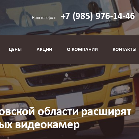
+7
(985)
976-14-46
с
Наш телефон:
ЦЕНЫ
АКЦИИ
О КОМПАНИИ
КОНТАКТЫ
овской области расширят
ных видеокамер