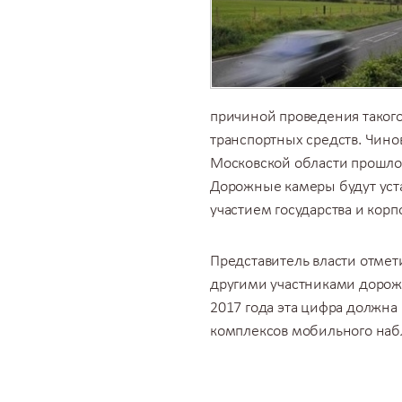
причиной проведения такого
транспортных средств. Чино
Московской области прошло
Дорожные камеры будут уста
участием государства и корп
Представитель власти отмет
другими участниками дорожн
2017 года эта цифра должна 
комплексов мобильного набл