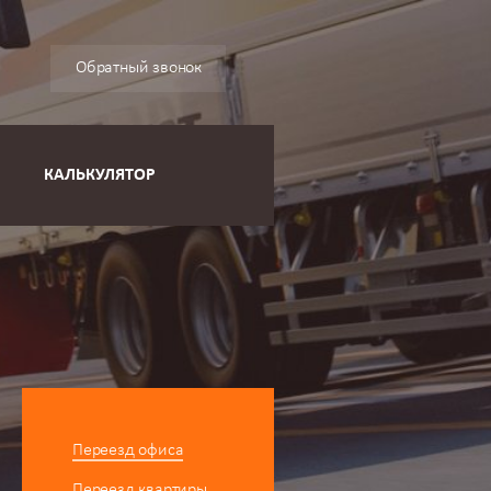
Обратный звонок
КАЛЬКУЛЯТОР
Переезд офиса
Переезд квартиры