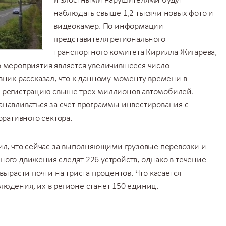
и злостными нарушителями будут
наблюдать свыше 1,2 тысячи новых фото и
видеокамер. По информации
представителя регионального
транспортного комитета Кирилла Жигарева,
 мероприятия является увеличившееся число
вник рассказал, что к данному моменту времени в
 регистрацию свыше трех миллионов автомобилей.
навливаться за счет программы инвестирования с
оративного сектора.
ил, что сейчас за выполняющими грузовые перевозки и
ого движения следят 226 устройств, однако в течение
вырасти почти на триста процентов. Что касается
юдения, их в регионе станет 150 единиц.