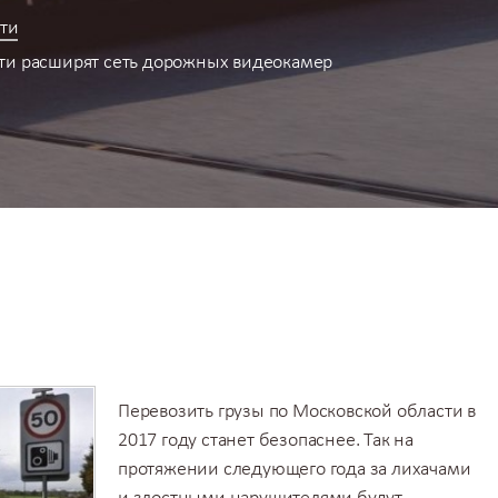
ти
ти расширят сеть дорожных видеокамер
Перевозить грузы по Московской области
в
2017 году станет безопаснее. Так на
протяжении следующего года за лихачами