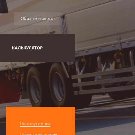
Обратный звонок
КАЛЬКУЛЯТОР
Переезд офиса
Переезд квартиры