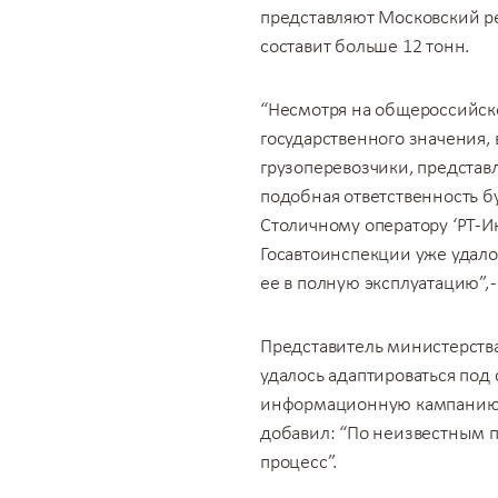
представляют Московский р
составит
больше 12 тонн
.
“Несмотря на общероссийск
государственного значения,
грузоперевозчики, представ
подобная ответственность б
Столичному оператору ‘РТ-И
Госавтоинспекции уже удалос
ее в полную эксплуатацию”, 
Представитель министерства
удалось адаптироваться под
информационную кампанию с
добавил: “По неизвестным 
процесс”.