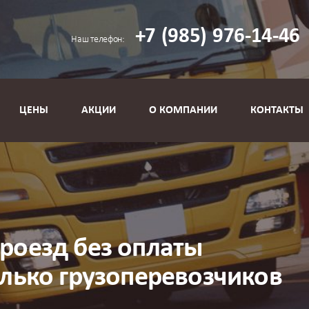
+7
(985)
976-14-46
с
Наш телефон:
ЦЕНЫ
АКЦИИ
О КОМПАНИИ
КОНТАКТЫ
роезд без оплаты
олько грузоперевозчиков