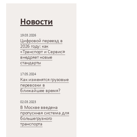
Новости
19.03.2026
Цифровой переезд в
2026 году: как
«Транспорт и Сервис»
внедряет новые
стандарты
17.05.2024
Как изменятся грузовые
перевозки в
ближайшее время?
02.03.2023
В Москве введена
пропускная система для
большегрузного
транспорта