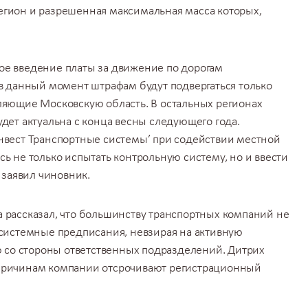
егион и разрешенная максимальная масса которых,
ое введение платы за движение по дорогам
 в данный момент штрафам будут подвергаться только
ляющие Московскую область. В остальных регионах
удет актуальна с конца весны следующего года.
нвест Транспортные системы’ при содействии местной
ь не только испытать контрольную систему, но и ввести
- заявил чиновник.
 рассказал, что большинству
транспортных компаний
не
 системные предписания, невзирая на активную
о стороны ответственных подразделений. Дитрих
причинам компании отсрочивают регистрационный