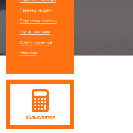
Переезд на дачу
Перевозка мебели
Грузоперевозки
Услуги грузчиков
Упаковка