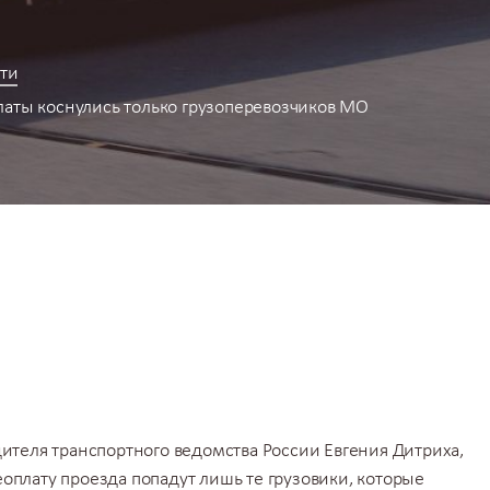
ти
латы коснулись только грузоперевозчиков МО
дителя транспортного ведомства России Евгения Дитриха,
оплату проезда попадут лишь те
грузовики
, которые